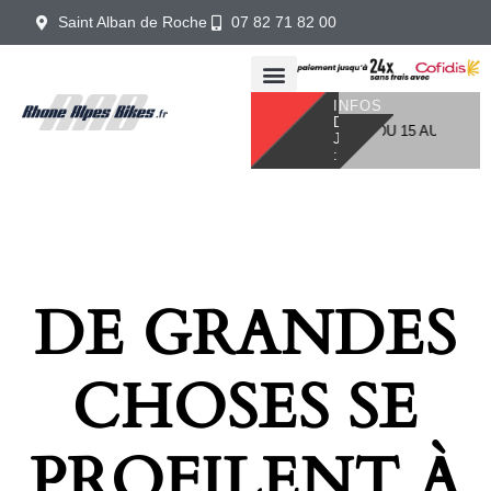
Saint Alban de Roche
07 82 71 82 00
INFOS
DU
ATTENTION, VOTRE SHOWROOM SERA FERMÉ DU 15 AU 31 AOÛT
JOUR
:
DE GRANDES
CHOSES SE
PROFILENT À