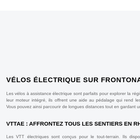
VÉLOS ÉLECTRIQUE SUR FRONTON
Les vélos à assistance électrique sont parfaits pour explorer la rég
leur moteur intégré, ils offrent une aide au pédalage qui rend le
Vous pouvez ainsi parcourir de longues distances tout en gardant
VTTAE : AFFRONTEZ TOUS LES SENTIERS EN 
Les VTT électriques sont conçus pour le tout-terrain. Ils disp