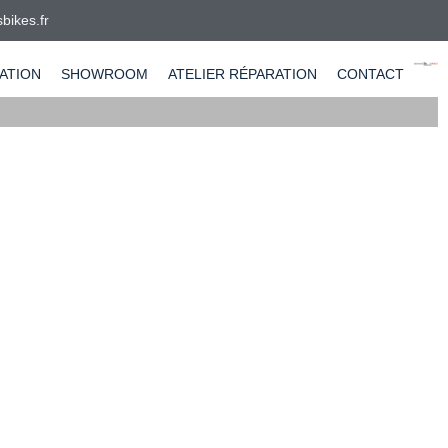
bikes.fr
ATION
SHOWROOM
ATELIER RÉPARATION
CONTACT