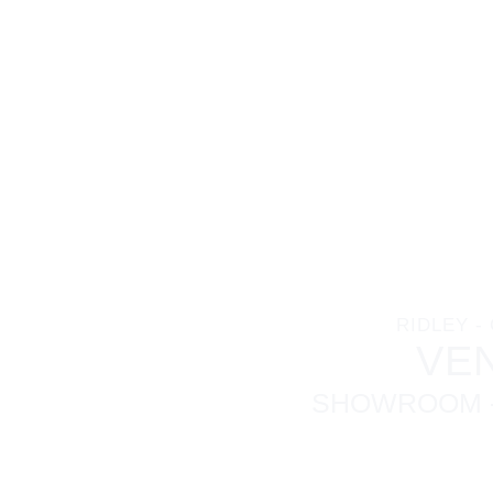
ÉLECTR
FRONTO
RIDLEY -
VE
SHOWROOM - 