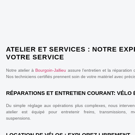
ATELIER ET SERVICES : NOTRE EXP
VOTRE SERVICE
Notre atelier à
Bourgoin-Jallieu
assure l’entretien et la réparation
Nos techniciens certifiés prennent soin de votre matériel avec préci
RÉPARATIONS ET ENTRETIEN COURANT: VÉLO
Du simple réglage aux opérations plus complexes, nous interve
atelier est équipé pour entretenir freins, transmissions, m
suspensions.
LOCATION DE VÉLOS : EXPLOREZ LIBREMENT