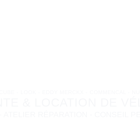
IQUE
NAS
 CUBE - LOOK - EDDY MERCKX - COMMENCAL - 
NTE & LOCATION DE VÉ
ATELIER RÉPARATION - CONSEIL 