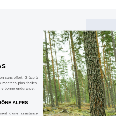
AS
ion sans effort. Grâce à
s montées plus faciles.
 une bonne endurance.
RHÔNE ALPES
osent d’une assistance