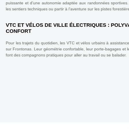
puissante et d’une autonomie adaptée aux randonnées sportives. P
les sentiers techniques ou partir à l’aventure sur les pistes forestièr
VTC ET VÉLOS DE VILLE ÉLECTRIQUES : POLY
CONFORT
Pour les trajets du quotidien, les VTC et vélos urbains à assistanc
sur Frontonas. Leur géométrie confortable, leur porte-bagages et le
font des compagnons pratiques pour aller au travail ou se balader.