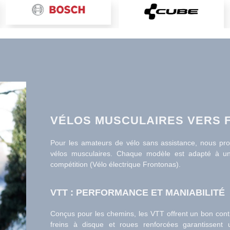
VÉLOS MUSCULAIRES VERS
Pour les amateurs de vélo sans assistance, nous pr
vélos musculaires. Chaque modèle est adapté à une 
compétition (Vélo électrique Frontonas).
VTT : PERFORMANCE ET MANIABILITÉ
Conçus pour les chemins, les VTT offrent un bon contr
freins à disque et roues renforcées garantissen