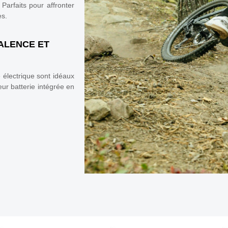
arfaits pour affronter
es.
VALENCE ET
e électrique sont idéaux
ur batterie intégrée en