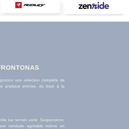
 FRONTONAS
oposons une sélection complète de
pratique précise, du loisir à la
ôle sur terrain varié. Suspensions,
t une conduite agréable même en